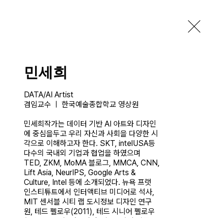
Get Tickets
민세희
DATA/AI Artist

겸임교수 ㅣ 한국예술종합학교 영상원

민세희작가는 데이터 기반 AI 아트와 디자인
에 중심을두고 우리 자신과 사회을 다양한 시
각으로 이해하고자 한다. SKT, intelUSA등 
다수의 국내외 기업과 협업을 하였으며 
TED, ZKM, MoMA 블로그, MMCA, CNN, 
Lift Asia, NeurIPS, Google Arts & 
Culture, Intel 등에 소개되었다. 뉴욕 프랫 
인스티튜트에서 인터액티브 미디어로 석사, 
MIT 센서블 시티 랩 도시정보 디자인 연구
원, 테드 펠로우(2011), 테드 시니어 펠로우