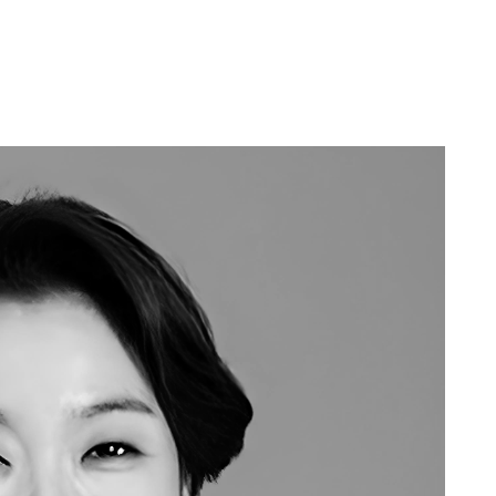
THEME
NOTICE
MAP
HISTORY