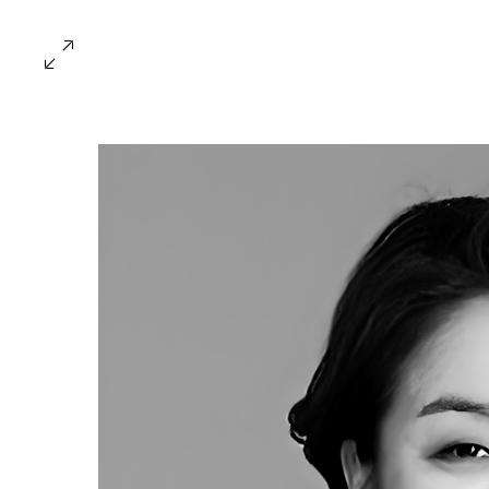
FUTURACANVAS 2026
Line Up