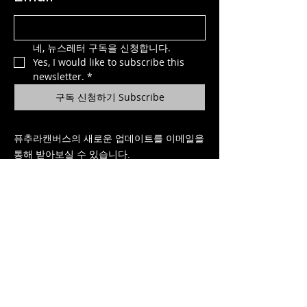
네, 뉴스레터 구독을 신청합니다.
Yes, I would like to subscribe this 
newsletter.
*
구독 신청하기 Subscribe
퓨추라캔버스의 새로운 업데이트를 이메일을
통해 받아보실 수 있습니다.
Contact Us
FuturaCanvas SECRETARIAT
info@futuracanvas.com
​Copyright
© 2024
FuturaCanvas ALL RIGHTS