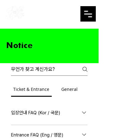
Notice
Ticket & Entrance
General
입장안내 FAQ (Kor / 국문)
퓨추라캔버스 2025 FAQ (Entrance) [문의] ☎️
070-4497-9875 🌐
Entrance FAQ (Eng / 영문)